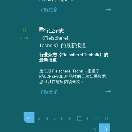
了解更多
09
2020
行业杂志《Fleischerei Technik》的
最新报道
第 3 期 Fleischerei Technik 报道了
RÄUCHERGOLD® 品牌的天然烟熏技术。
您可以在这里阅读全文：
了解更多
<
10
5
6
7
8
9
11
12
13
>
14