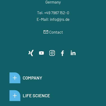
Germany
Tel. +49 7967 152-0
E-Mail:
nf
jrs
d
Contact
COMPANY
LIFE SCIENCE