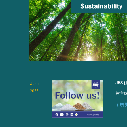
JRS
June
2022
关注
了解