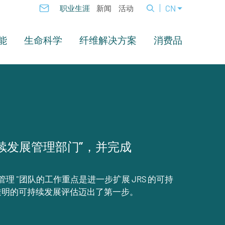
CN
职业生涯
新闻
活动
能
生命科学
纤维解决方案
消费品
可持续发展管理部门”，并完成
管理 "团队的工作重点是进一步扩展 JRS 的可持
透明的可持续发展评估迈出了第一步。