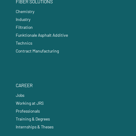
FIBER SOLUTIONS
Chemistry
Industry
Filtration
Funktionale Asphalt Additive
Technics
Contract Manufacturing
CAREER
Jobs
Working at JRS
Professionals
Training & Degrees
Internships & Theses