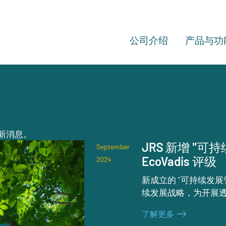
公司介绍
产品与功
最新消息。
JRS 新增 "
September
EcoVadis 评级
2024
新成立的 "可持续发展
续发展战略，为开展
了解更多