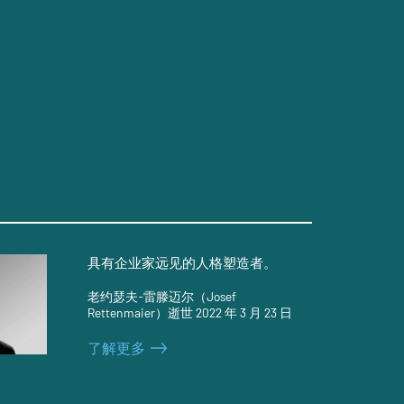
具有企业家远见的人格塑造者。
老约瑟夫-雷滕迈尔（Josef
Rettenmaier）逝世 2022 年 3 月 23 日
了解更多