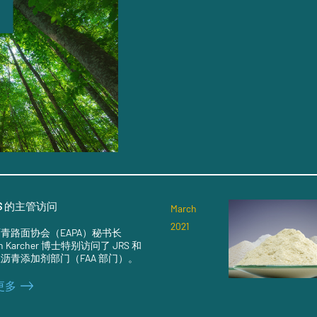
RS 的主管访问
March
2021
青路面协会（EAPA）秘书长
ten Karcher 博士特别访问了 JRS 和
沥青添加剂部门（FAA 部门）。
更多