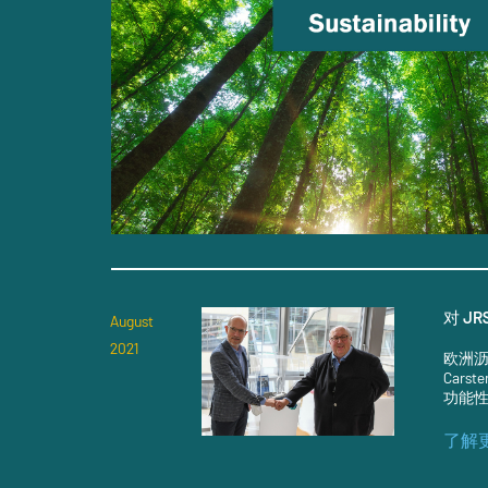
对 J
August
2021
欧洲沥
Cars
功能性
了解