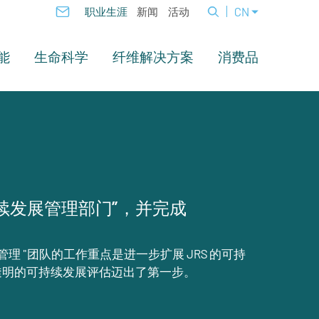
CN
职业生涯
新闻
活动
能
生命科学
纤维解决方案
消费品
可持续发展管理部门”，并完成
管理 "团队的工作重点是进一步扩展 JRS 的可持
透明的可持续发展评估迈出了第一步。