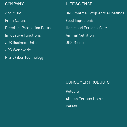
COMPANY
LIFE SCIENCE
About JRS
JRS Pharma Excipients + Coatings
From Nature
Food Ingredients
Premium Production Partner
Home and Personal Care
Innovative Functions
Animal Nutrition
JRS Business Units
JRS Medic
JRS Worldwide
Plant Fiber Technology
CONSUMER PRODUCTS
Petcare
Allspan German Horse
Pellets