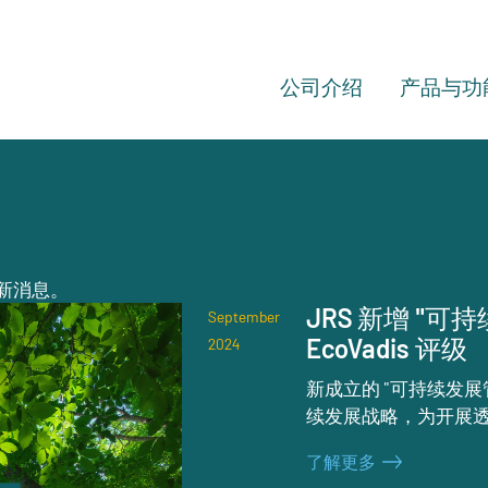
公司介绍
产品与功
最新消息。
JRS 新增 "
September
EcoVadis 评级
2024
新成立的 "可持续发展
续发展战略，为开展
了解更多