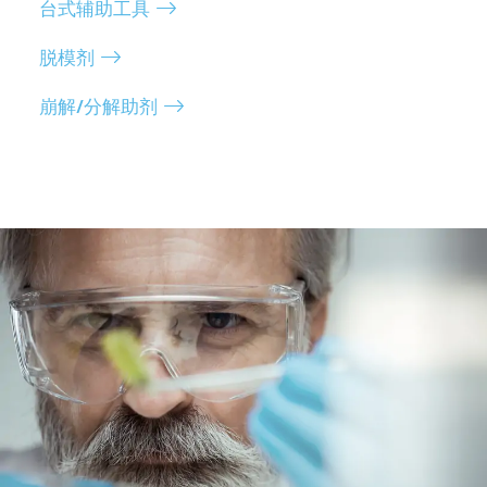
台式辅助工具
脱模剂
崩解/分解助剂