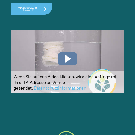
下载宣传单
Wenn Sie auf das Video klicken, wird eine Anfrage mit
Ihrer IP-Adresse an Vimeo
gesendet.
Datenschutzinformationen