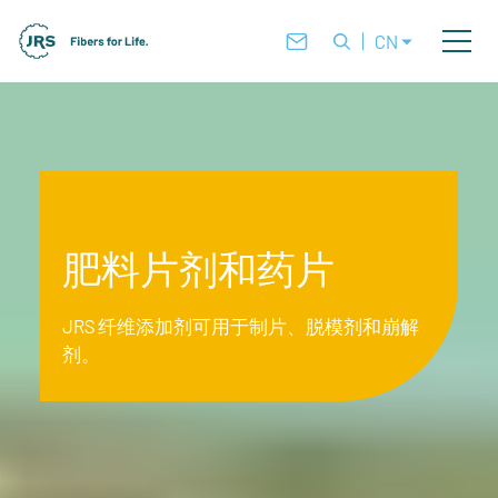
CN
肥料片剂和药片
JRS 纤维添加剂可用于制片、脱模剂和崩解
剂。