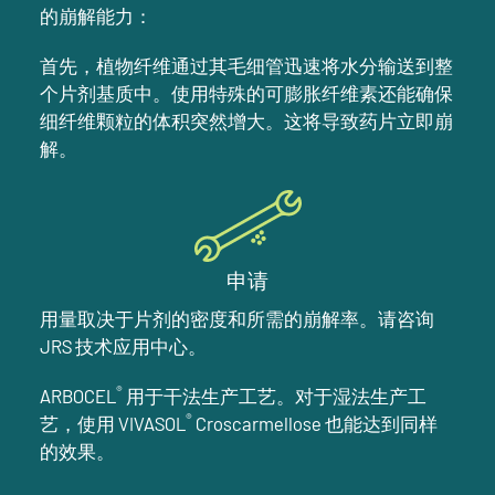
的崩解能力：
首先，植物纤维通过其毛细管迅速将水分输送到整
个片剂基质中。使用特殊的可膨胀纤维素还能确保
细纤维颗粒的体积突然增大。这将导致药片立即崩
解。
申请
用量取决于片剂的密度和所需的崩解率。请咨询
JRS 技术应用中心。
®
ARBOCEL
用于干法生产工艺。对于湿法生产工
®
艺，使用 VIVASOL
Croscarmellose 也能达到同样
的效果。