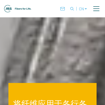
CN
将纤维应用于各行各