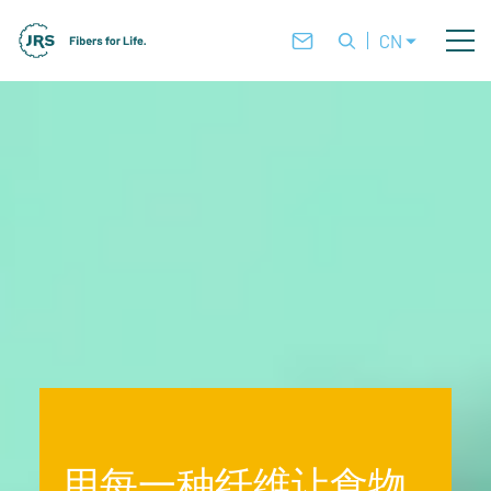
CN
用每一种纤维让食物