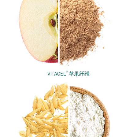
®
VITACEL
苹果纤维