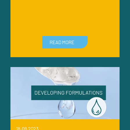
READ MORE
18.09.2023