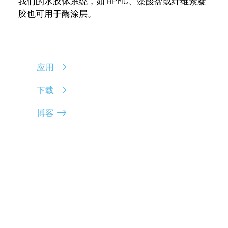
我们的水胶体系统，如 HPMC、藻酸盐或纤维素凝
胶也可用于酶涂层。
应用
下载
博客