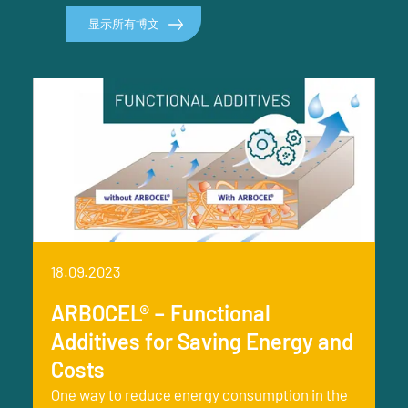
显示所有博文
18.09.2023
ARBOCEL® – Functional
Additives for Saving Energy and
Costs
One way to reduce energy consumption in the