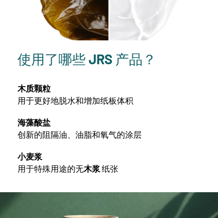
使用了哪些 JRS 产品？
木质颗粒
用于更好地脱水和增加纸板体积
海藻酸盐
创新的阻隔油、油脂和氧气的涂层
小麦浆
用于特殊用途的无
木浆
纸张