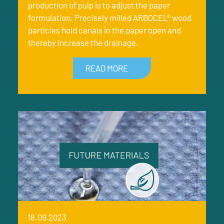
production of pulp is to adjust the paper
formulation. Precisely milled ARBOCEL® wood
particles hold canals in the paper open and
thereby increase the drainage.
READ MORE
18.09.2023