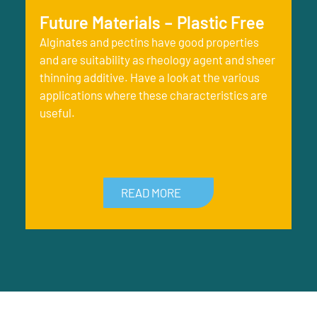
Future Materials – Plastic Free
Alginates and pectins have good properties
and are suitability as rheology agent and sheer
thinning additive. Have a look at the various
applications where these characteristics are
useful.
READ MORE