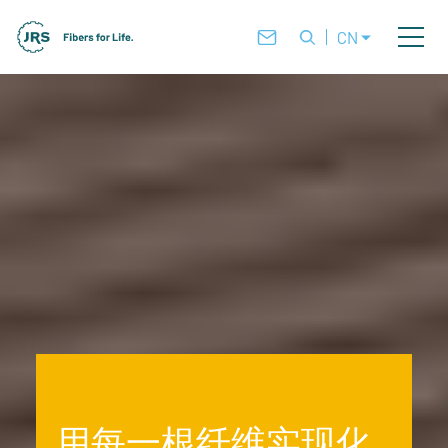
CN
用每一根纤维实现化