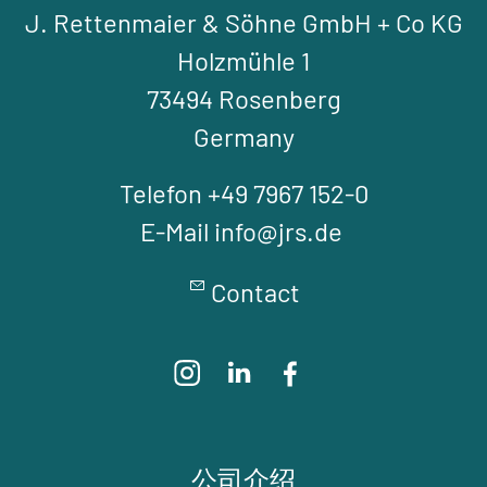
J. Rettenmaier & Söhne GmbH + Co KG
Holzmühle 1
73494 Rosenberg
Germany
Telefon +49 7967 152-0
E-Mail info@jrs.de
Contact
公司介绍