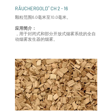
®
RÄUCHERGOLD
CH 2 - 16
颗粒范围6.0毫米至10.0毫米。
应用简介：
，用于封闭式和部分开放式烟雾系统的全自
动烟雾发生器的烟雾。