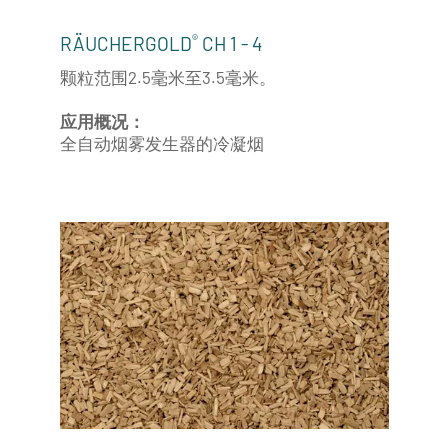
®
RÄUCHERGOLD
CH 1 - 4
颗粒范围2.5毫米至3.5毫米。
应用概况：
全自动烟雾发生器的冷凝烟