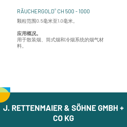
®
RÄUCHERGOLD
CH 500 - 1000
颗粒范围0.5毫米至1.0毫米。
应用概况。
用于散装烟、筒式烟和冷烟系统的烟气材
料。
J. RETTENMAIER & SÖHNE GMBH +
CO KG