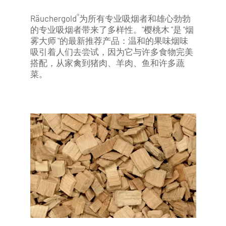
®
Räuchergold
为所有专业吸烟者和雄心勃勃
的专业吸烟者带来了多样性。"樱桃木 "是 "烟
雾大师 "的最新推荐产品：温和的果味烟味
吸引着人们去尝试，因为它与许多食物完美
搭配，从家禽到猪肉、羊肉、鱼和许多蔬
菜。