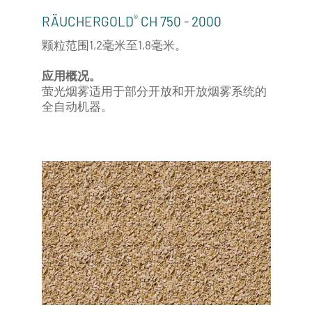
®
RÄUCHERGOLD
CH 750 - 2000
颗粒范围1,2毫米至1,8毫米。
应用概况。
萤光烟雾适用于部分开放和开放烟雾系统的
全自动机器。