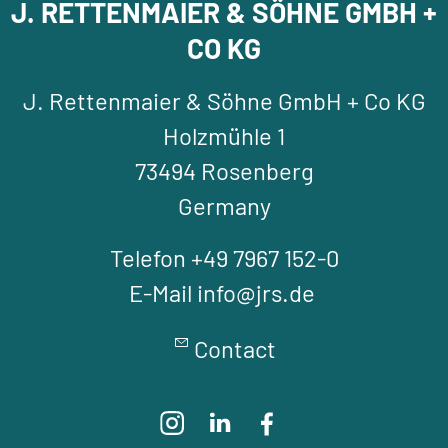
J. RETTENMAIER & SÖHNE GMBH +
CO KG
J. Rettenmaier & Söhne GmbH + Co KG
Holzmühle 1
73494 Rosenberg
Germany
Telefon +49 7967 152-0
E-Mail info@jrs.de
Contact