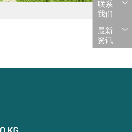
联系
我们
最新
资讯
O KG