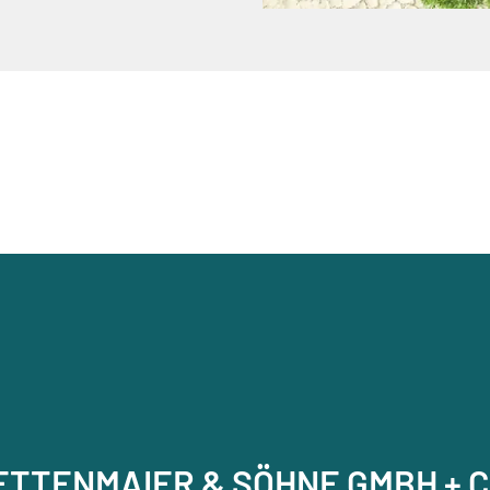
RETTENMAIER & SÖHNE GMBH + C