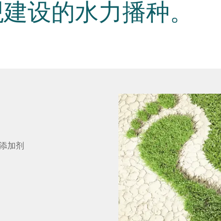
观建设的水力播种。
添加剂