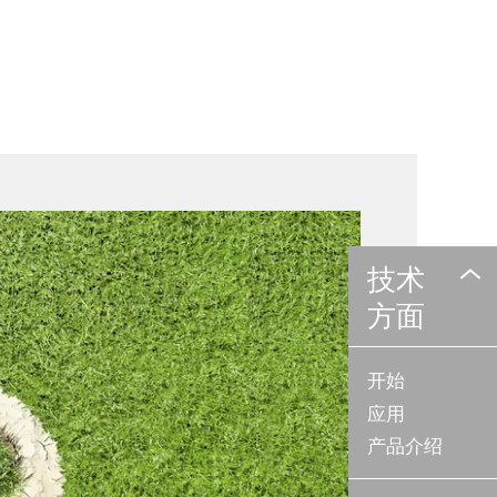
技术
方面
开始
应用
产品介绍