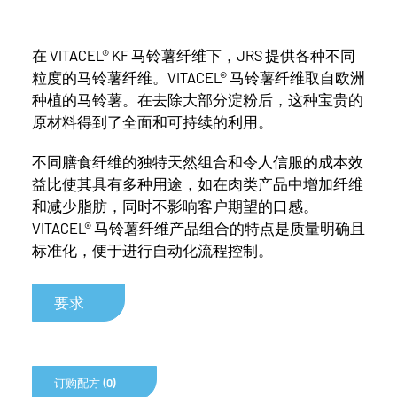
在 VITACEL® KF 马铃薯纤维下，JRS 提供各种不同
粒度的马铃薯纤维。VITACEL® 马铃薯纤维取自欧洲
种植的马铃薯。在去除大部分淀粉后，这种宝贵的
原材料得到了全面和可持续的利用。
不同膳食纤维的独特天然组合和令人信服的成本效
益比使其具有多种用途，如在肉类产品中增加纤维
和减少脂肪，同时不影响客户期望的口感。
VITACEL® 马铃薯纤维产品组合的特点是质量明确且
标准化，便于进行自动化流程控制。
要求
订购配方 (0)