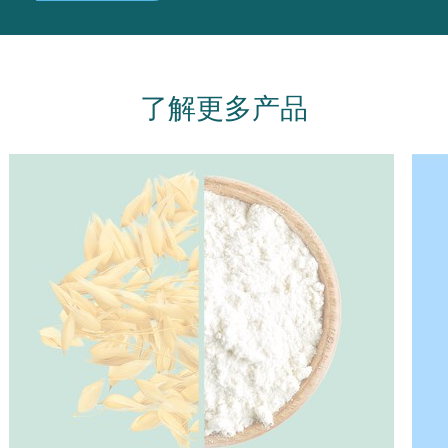
了解更多产品