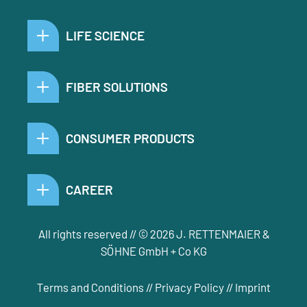
LIFE SCIENCE
FIBER SOLUTIONS
CONSUMER PRODUCTS
CAREER
All rights reserved // © 2026 J. RETTENMAIER &
SÖHNE GmbH + Co KG
Terms and Conditions
//
Privacy Policy
//
Imprint