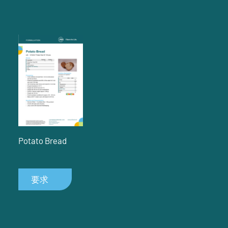
Potato Bread
要求