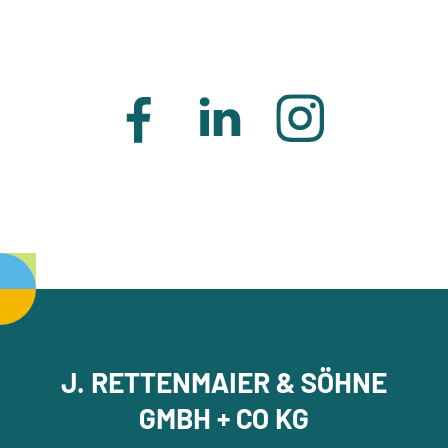
J. RETTENMAIER & SÖHNE
GMBH + CO KG