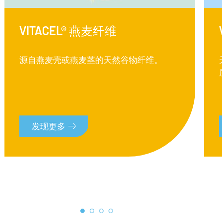
VITACEL® 燕麦纤维
源自燕麦壳或燕麦茎的天然谷物纤维。
发现更多