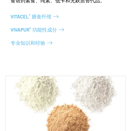
食谱到素食、纯素、低卡和无麸质替代品。
®
VITACEL
膳食纤维
®
VIVAPUR
功能性成分
专业知识和经验