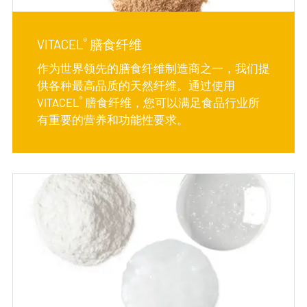
®
VITACEL
膳食纤维
作为世界领先的膳食纤维制造商之一，我们提
供各种最高品质的天然纤维。通过使用
®
VITACEL
膳食纤维，您可以满足食品行业所
有重要的营养和功能性要求。