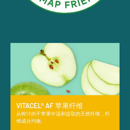
VITACEL® AF 苹果纤维
从榨汁的干苹果中温和提取的天然纤维，纤
维成分均衡。