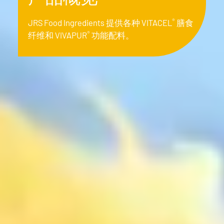
®
JRS Food Ingredients 提供各种 VITACEL
膳食
®
纤维和 VIVAPUR
功能配料。