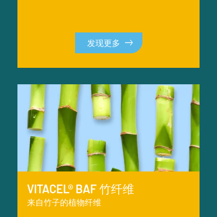
发现更多
发现更多
VITACEL® BAF 竹纤维
来自竹子的植物纤维