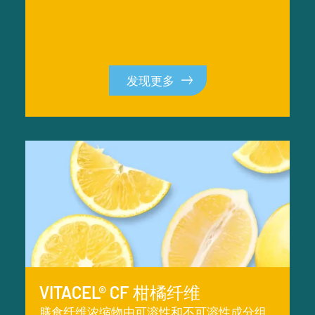
发现更多
发现更多
VITACEL® CF 柑橘纤维
膳食纤维浓缩物由可溶性和不可溶性成分组