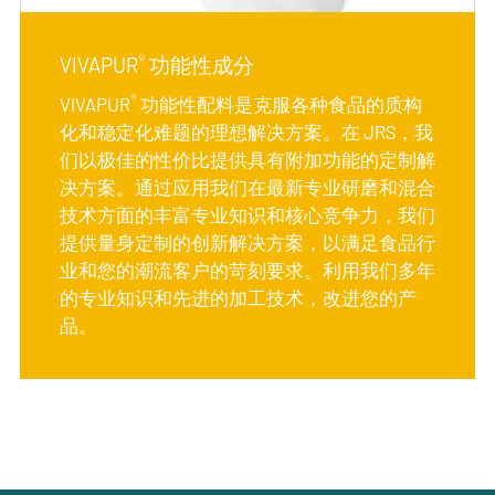
®
VIVAPUR
功能性成分
®
VIVAPUR
功能性配料是克服各种食品的质构
化和稳定化难题的理想解决方案。在 JRS，我
们以极佳的性价比提供具有附加功能的定制解
决方案。通过应用我们在最新专业研磨和混合
技术方面的丰富专业知识和核心竞争力，我们
提供量身定制的创新解决方案，以满足食品行
业和您的潮流客户的苛刻要求。利用我们多年
的专业知识和先进的加工技术，改进您的产
品。