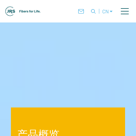
CN
产品概览